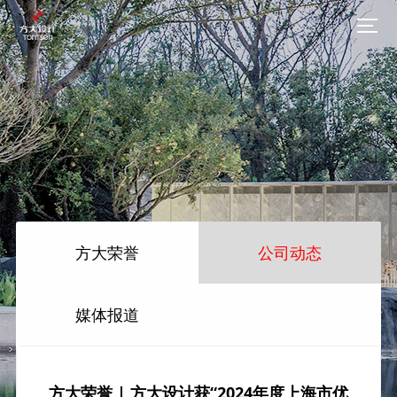
方大荣誉
公司动态
媒体报道
方大荣誉 | 方大设计获“2024年度上海市优