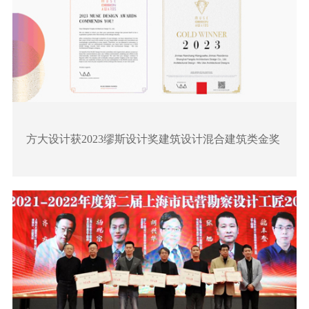
方大设计获2023缪斯设计奖建筑设计混合建筑类金奖