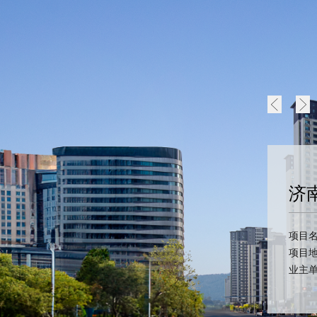
济
项目
项目地
业主