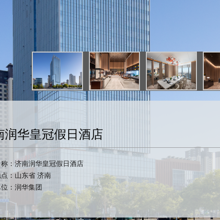
南润华皇冠假日酒店
名称：济南润华皇冠假日酒店
点：山东省 济南
单位：润华集团