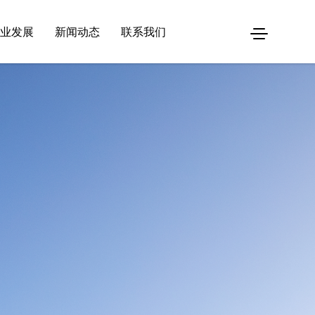
业发展
新闻动态
联系我们