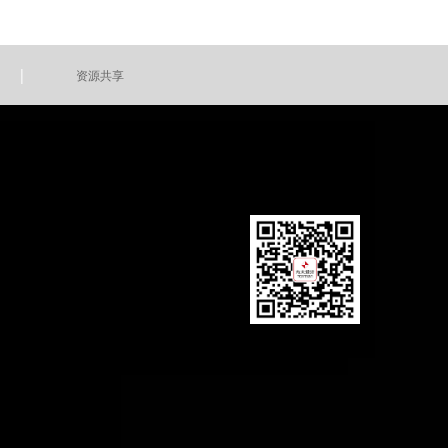
|
资源共享