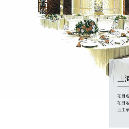
上
项目
项目
业主