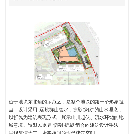
位于地块东北角的示范区，是整个地块的第一个形象担
当。设计采用“远眺群山碧水，掠影起伏”的山水理念，
以折线为建筑表现形式，展示山川起伏、流水环绕的地
域意境。造型以退界-切割-折塑-组合的建筑设计手法，
呈现简洁大气、虚实相间的现代建筑空间。