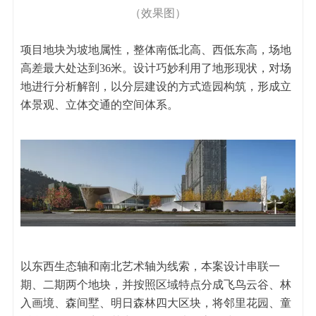
（效果图）
项目地块为坡地属性，整体南低北高、西低东高，场地
高差最大处达到36米。设计巧妙利用了地形现状，对场
地进行分析解剖，以分层建设的方式造园构筑，形成立
体景观、立体交通的空间体系。
以东西生态轴和南北艺术轴为线索，本案设计串联一
期、二期两个地块，并按照区域特点分成飞鸟云谷、林
入画境、森间墅、明日森林四大区块，将邻里花园、童