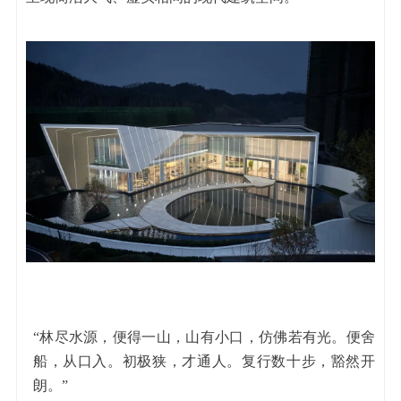
“林尽水源，便得一山，山有小口，仿佛若有光。便舍
船，从口入。初极狭，才通人。复行数十步，豁然开
朗。”