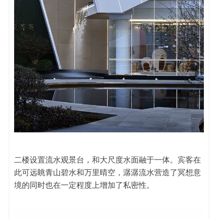
二楼设置流水观景台，和大尺度水面融于一体。宾客在
此可远眺青山碧水和万里晴空，潺潺流水营造了冥想意
境的同时也在一定程度上增加了私密性。