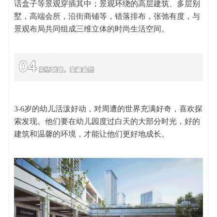
话盒子等景观穿插其中；景观环绕的高层建筑、多层别
墅，高端会所，沿街商铺等，错落排布，张弛有度，与
景观布局共同组成三维立体的时尚生活空间。
3-6岁的幼儿活泼好动，对周遭的世界充满好奇，喜欢探
索发现。他们要在幼儿园度过白天的大部分时光，好的
建筑和温馨的环境，才能让他们更好地成长。