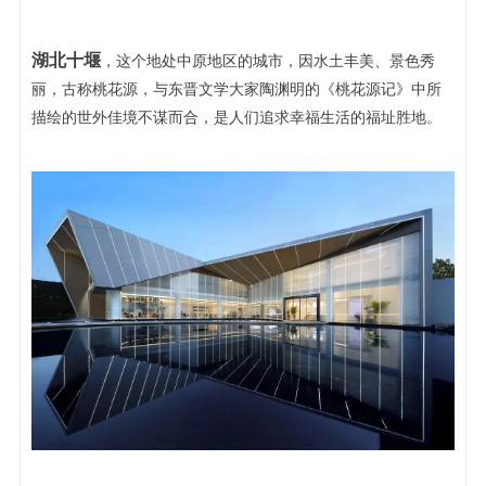
湖北十堰
，这个地处中原地区的城市，因水土丰美、景色秀
丽，古称桃花源，与东晋文学大家陶渊明的《桃花源记》中所
描绘的世外佳境不谋而合，是人们追求幸福生活的
福址胜地。