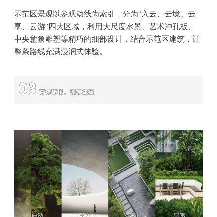
示范区景观以参观动线为索引，分为“入云、云境、云
享、云游”四大区域，利用大尺度水景、艺术冲孔板、
中央意象雕塑等精巧的细部设计，结合示范区建筑，让
整条路线充满浸润式体验。