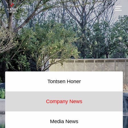
Tontsen Honer
Company News
Media News