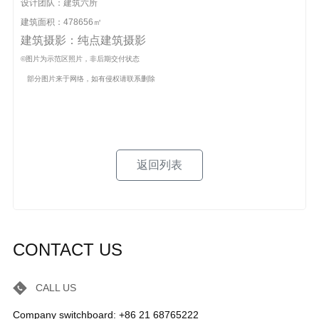
设计团队：建筑六所
建筑面积：478656㎡
建筑摄影：纯点建筑摄影
©图片为示范区照片，非后期交付状态
部分图片来于网络，如有侵权请联系删除
返回列表
CONTACT US
CALL US
Company switchboard: +86 21 68765222