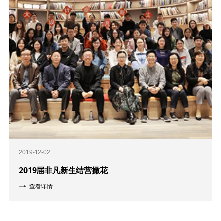
2019-12-02
2019届非凡新生结营撒花
查看详情